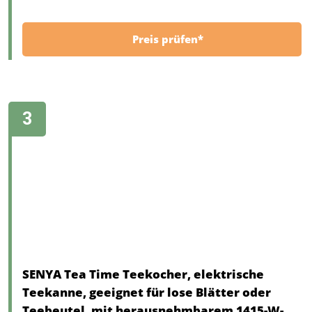
Preis prüfen*
SENYA Tea Time Teekocher, elektrische
Teekanne, geeignet für lose Blätter oder
Teebeutel, mit herausnehmbarem 1415-W-