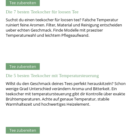
Tee zubereiten
Die 7 besten Teekocher für loosen Tee
Suchst du einen teekocher für loosen tee? Falsche Temperatur
ruiniert feine Aromen. Filter, Material und Reinigung entscheiden
ueber echten Geschmack. Finde Modelle mit praeziser
Temperaturwahl und leichtem Pflegeaufwand.
Tee zubereiten
Die 5 besten Teekocher mit Temperatursteuerung
Willst du den Geschmack deines Tees perfekt herauskitzeln? Schon
wenige Grad Unterschied verändern Aroma und Bitterkeit. Ein
teekocher mit temperatursteuerung gibt dir Kontrolle über exakte
Brühtemperaturen. Achte auf genaue Temperatur, stabile
Warmhaltezeit und hochwertiges Heizelement.
Tee zubereiten