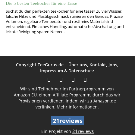
Die 5 besten Teekocher für eine Tasse
Suchst du den perfekten teekocher für eine tasse? Zu viel Wasser,
falsche Hitze und Plastikgeschmack ruinieren den Genuss. Präzise
Volumen, regelbare Temperatur und rostfreies Material sind
entscheidend. Einfaches Handling, automatische Abschaltung und
leichte Reinigung sparen Nerven.
Copyright
TeeGurus.de
|
Über uns
,
Kontakt
,
Jobs
,
Impressum
&
Datenschutz
Wir sind Teilnehmer im Partnerprogramm von
Amazon EU, einem Affiliate Programm, durch das wir
Provisionen verdienen, indem wir zu Amazon.de
verlinken.
Mehr Informationen.
21reviews
21reviews
Ein Projekt von