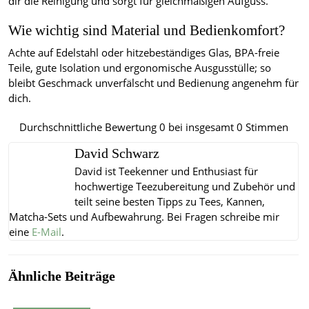
dir die Reinigung und sorgt für gleichmäßigen Aufguss.
Wie wichtig sind Material und Bedienkomfort?
Achte auf Edelstahl oder hitzebeständiges Glas, BPA-freie
Teile, gute Isolation und ergonomische Ausgusstülle; so
bleibt Geschmack unverfälscht und Bedienung angenehm für
dich.
Durchschnittliche Bewertung
0
bei insgesamt
0
Stimmen
David Schwarz
David ist Teekenner und Enthusiast für
hochwertige Teezubereitung und Zubehör und
teilt seine besten Tipps zu Tees, Kannen,
Matcha-Sets und Aufbewahrung.
Bei Fragen schreibe mir
eine
E-Mail
.
Ähnliche Beiträge