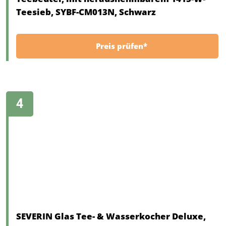
Teesieb, SYBF-CM013N, Schwarz
Preis prüfen*
SEVERIN Glas Tee- & Wasserkocher Deluxe,